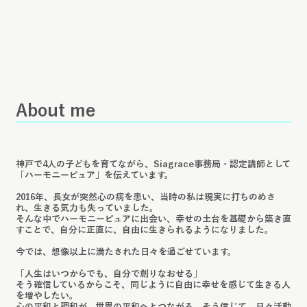
​About me
神戸で4人の子どもを育てながら、Siagrace事務局・認定講師として
「ハーモニーピュア」を伝えています。
2016年、長女が突然心の病を患い、当時の私は現実に打ちのめさ
れ、生きる気力も失っていました。
そんな中でハーモニーピュアに出会い、幸せの土台を基礎から築き直
すことで、自分に正直に、自由に生きられるようになりました。
今では、想像以上に満たされた日々を過ごせています。
「人生はいつからでも、自分で創りなおせる」
そう確信しているからこそ、同じように自由に幸せを感じて生きる人
を増やしたい。
心の平和と調和が、世界の平和へとつながる。そう信じて、日々活動