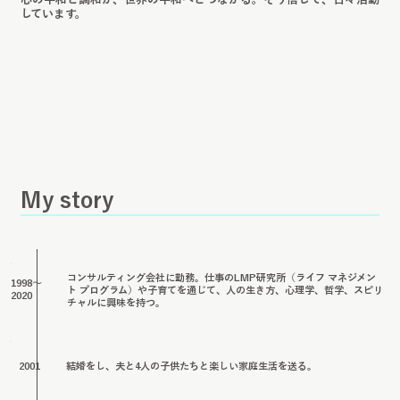
しています。
​My story
コンサルティング会社に勤務。仕事のLMP研究所（ライフ マネジメン
1998〜
ト プログラム）や子育てを通じて、人の生き方、心理学、哲学、スピリ
​2020
チャルに興味を持つ。
結婚をし、夫と4人の子供たちと楽しい家庭生活を送る。
2001