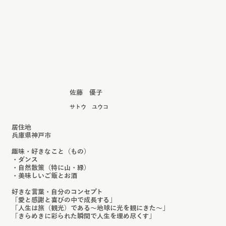
佐藤 優子
サトウ ユウコ
居住地
兵庫県神戸市
趣味・好きなこと（もの）
​・ダンス
・自然散策（特に山・緑）
・美味しいご飯とお酒
好きな言葉・自分のコンセプト
「愛と感謝と喜びの中で成長する」
「人生は旅（観光）である〜地球に光を観にきた〜」
「きらめきに彩られた瞬間で人生を埋め尽くす」