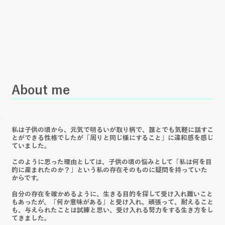
​About me
私は子供の頃から、元気で明るいが取り柄で、誰とでも気軽に話すこ
とができる性格でしたが「周りと同じ様にすること」に違和感を感じ
ていました。
このように思った理由としては、子供の頃の悩みとして「私は何を目
的に産まれたのか？」という私の存在そのものに疑問を持っていた
からです。
自分の存在を確かめるように、生きる目的を探して受け入れ難いこと
もあったが、「何か意味がある」と受け入れ、頑張って、耐えること
も、与えられたことは試練と思い、受け入れる努力をする生き方をし
てきました。