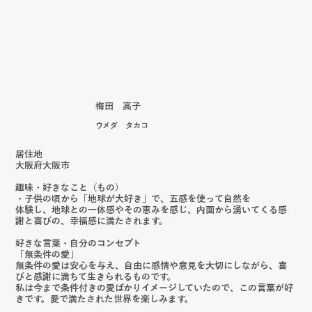
梅田 高子
ウメダ タカコ
居住地
大阪府大阪市
趣味・好きなこと（もの）
​・子供の頃から「地球が大好き」で、五感を使って自然を
体験し、地球との一体感やその恵みを感じ、内面から湧いてくる感
謝と喜びの、幸福感に満たされます。
好きな言葉・自分のコンセプト
「無条件の愛」
無条件の愛は安心を与え、自由に感情や意見を大切にしながら、喜
びと感謝に満ちて生きられるものです。
私は今まで条件付きの愛ばかりイメージしていたので、この言葉が好
きです。愛で満たされた世界を楽しみます。