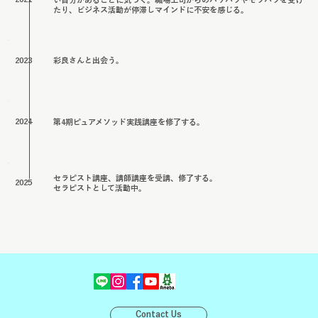
たり、ビジネス活動が停滞しマインドに不安を感じる。
2023
彩良さんと出会う​。
2024
第4期ピュアメソッド実践講座を修了する。
セラピスト講座、講師講座を受講、修了する。
2025
セラピストとして活動中。
Contact Us